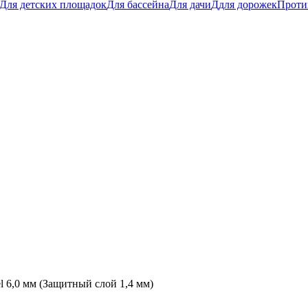
Для детских площадок
Для бассейна
Для дачи
Ддля дорожек
Проти
 6,0 мм (Защитный слой 1,4 мм)