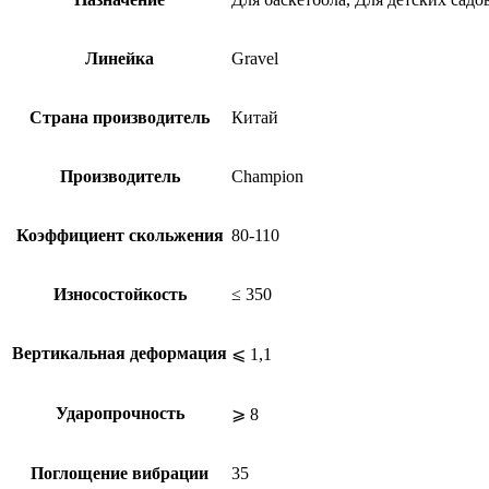
Линейка
Gravel
Страна производитель
Китай
Производитель
Champion
Коэффициент скольжения
80-110
Износостойкость
≤ 350
Вертикальная деформация
⩽ 1,1
Ударопрочность
⩾ 8
Поглощение вибрации
35