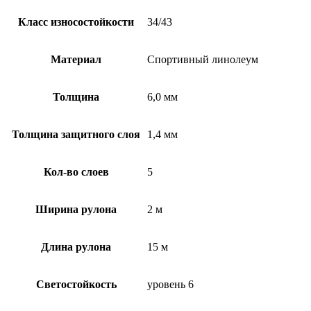
Класс износостойкости
34/43
Материал
Спортивный линолеум
Толщина
6,0 мм
Толщина защитного слоя
1,4 мм
Кол-во слоев
5
Ширина рулона
2 м
Длина рулона
15 м
Светостойкость
уровень 6