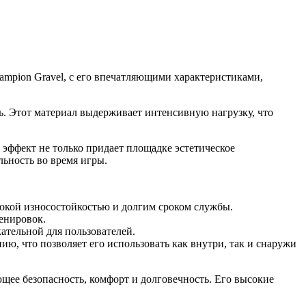
mpion Gravel, с его впечатляющими характеристиками,
ь. Этот материал выдерживает интенсивную нагрузку, что
 эффект не только придает площадке эстетическое
льность во время игры.
сокой износостойкостью и долгим сроком службы.
ренировок.
ательной для пользователей.
ю, что позволяет его использовать как внутри, так и снаружи
ее безопасность, комфорт и долговечность. Его высокие