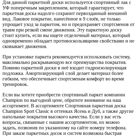
Для данной паркетной доски используется спортивный лак с
УФ поперечным закреплением, который гарантирует, что
паркетная доска надолго сохранит первозданный внешний
вид. Лаковое покрытие, нанесённое в 9 слоёв, не только
упрощает уход за паркетом, но и предохраняет спортсменов от
травм при резкой смене движения. Эту паркетную доску
стоит купить, если вы ищете отделочный материал, который
одновременно обладает противоскользящими свойствами и не
сковывает движения.
При установке паркета рекомендуется использовать систему,
максимально раскрывающую все преимущества покрытия.
Помимо паркетной доски в неё входит гидроизолирующая
подложка. Амортизирующий слой делает материал более
гибким, что обеспечивает спортсменам комфорт во время
тренировок.
Если вы хотите приобрести спортивный паркет компании
Champion по выгодной цене, обратите внимание на наш
ассортимент. В ассортименте Спортивная паркетная доска
Champion Sport Classic в оттенках Ясень и Дуб, а также другие
напольные покрытия высокого качества. Если у вас есть
вопросы, связанные с нашим ассортиментом, их можно
задать, позвонив по указанному на сайте номеру телефона.
При заказе паркетных досок и систем возможна быстрая