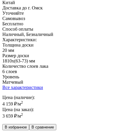
Китай
Доставка до г. Омск
Уточняйте
Самовывоз
Бесплатно
Способ оплаты
Наличный, Безналичный
Характеристики:
Толщина доски
20 мм
Размер доски
1810х(63-73) мм
Количество слоев лака
6 слоев
Уровень
Матчевый
Все характеристики
Цена (наличие):
2
4 159
₽
/м
Цена (на заказ):
2
3 659
₽
/м
В избранное
В сравнение