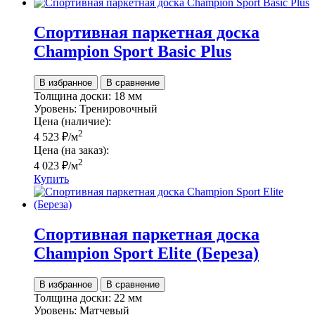
Спортивная паркетная доска
Champion Sport Basic Plus
В избранное
В сравнение
Толщина доски:
18 мм
Уровень:
Тренировочный
Цена (наличие):
2
4 523
₽
/м
Цена (на заказ):
2
4 023
₽
/м
Купить
Спортивная паркетная доска
Champion Sport Elite (Береза)
В избранное
В сравнение
Толщина доски:
22 мм
Уровень:
Матчевый