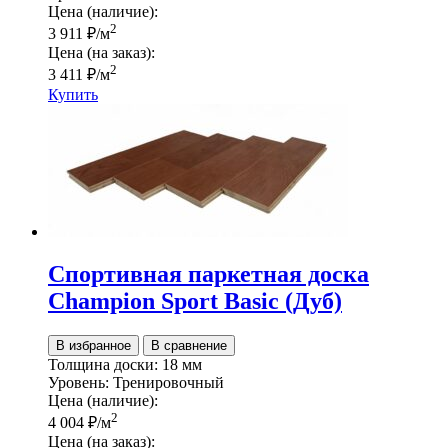
Цена (наличие):
2
3 911
₽
/м
Цена (на заказ):
2
3 411
₽
/м
Купить
Спортивная паркетная доска
Champion Sport Basic (Дуб)
В избранное
В сравнение
Толщина доски:
18 мм
Уровень:
Тренировочный
Цена (наличие):
2
4 004
₽
/м
Цена (на заказ):