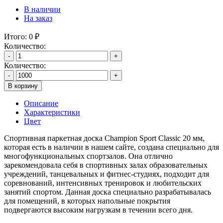
В наличии
На заказ
Итого:
0
₽
Количество:
-
+
Количество:
-
+
В корзину
Описание
Характеристики
Цвет
Спортивная паркетная доска Champion Sport Classic 20 мм,
которая есть в наличии в нашем сайте, создана специально для
многофункциональных спортзалов. Она отлично
зарекомендовала себя в спортивных залах образовательных
учреждений, танцевальных и фитнес-студиях, подходит для
соревнований, интенсивных тренировок и любительских
занятий спортом. Данная доска специально разрабатывалась
для помещений, в которых напольные покрытия
подвергаются высоким нагрузкам в течении всего дня.