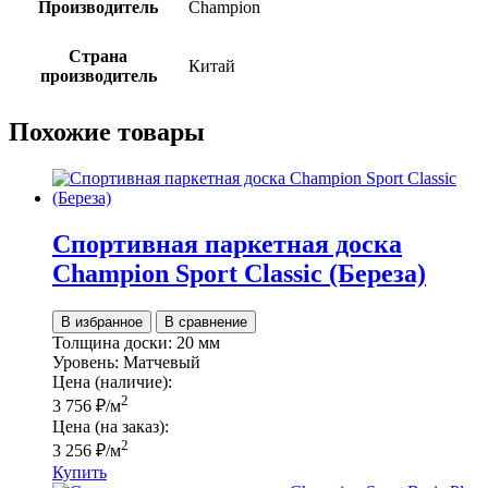
Производитель
Champion
Страна
Китай
производитель
Похожие товары
Спортивная паркетная доска
Champion Sport Classic (Береза)
В избранное
В сравнение
Толщина доски:
20 мм
Уровень:
Матчевый
Цена (наличие):
2
3 756
₽
/м
Цена (на заказ):
2
3 256
₽
/м
Купить