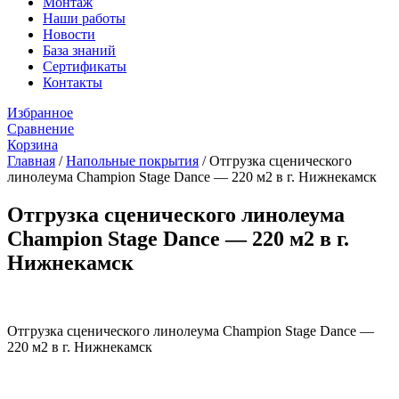
Монтаж
Наши работы
Новости
База знаний
Сертификаты
Контакты
Избранное
Сравнение
Корзина
Главная
/
Напольные покрытия
/
Отгрузка сценического
линолеума Champion Stage Dance — 220 м2 в г. Нижнекамск
Отгрузка сценического линолеума
Champion Stage Dance — 220 м2 в г.
Нижнекамск
Отгрузка сценического линолеума Champion Stage Dance —
220 м2 в г. Нижнекамск